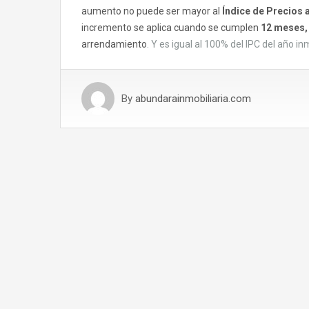
aumento no puede ser mayor al
Índice de Precios 
incremento se aplica cuando se cumplen
12 meses,
arrendamiento
. Y es igual al 100% del IPC del año i
By
abundarainmobiliaria.com