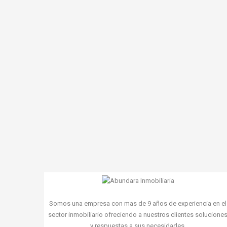
Somos una empresa con mas de 9 años de experiencia en el
sector inmobiliario ofreciendo a nuestros clientes solucione
y respuestas a sus necesidades.