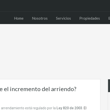
Home
Nos
Home
Nosotros
Servicios
Propiedades
e el incremento del arriendo?
e arrendamiento está regulado por la
Ley 820 de 2003
.
El