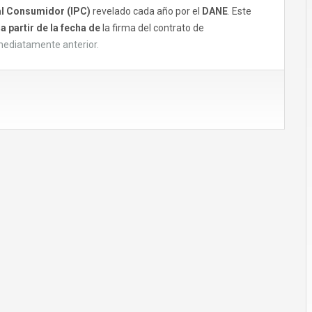
al Consumidor (IPC)
revelado cada año por el
DANE
.
Este
a partir de la fecha de
la firma del contrato de
nmediatamente anterior.