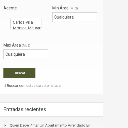
Agente
Min Área
(Mt 2)
Max Área
(Mt 2)
Buscar con estas características
Entradas recientes
Quién Debe Pintar Un Apartamento Arrendado En