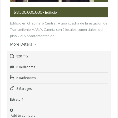
$3.500.000.000
- Edificio
Edificio en Chapinero Central. A una cuadra de la estación de
Transmilenio MARLY. Cuenta con 2 locales comerciales, del
piso 2 al 5 Apartamentos de…
More Details
820 mt2
8 Bedrooms
8 Bathrooms
8 Garages
Estrato 4
Add to compare