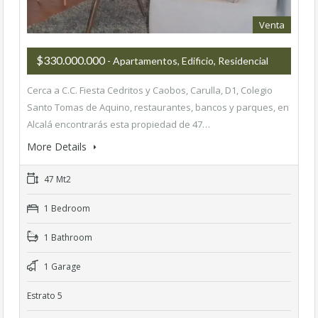
Venta
$330.000.000
- Apartamentos, Edificio, Residencial
Cerca a C.C. Fiesta Cedritos y Caobos, Carulla, D1, Colegio
Santo Tomas de Aquino, restaurantes, bancos y parques, en
Alcalá encontrarás esta propiedad de 47…
More Details
47 Mt2
1 Bedroom
1 Bathroom
1 Garage
Estrato 5