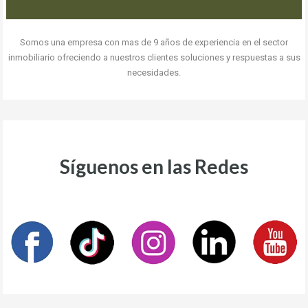
Somos una empresa con mas de 9 años de experiencia en el sector
inmobiliario ofreciendo a nuestros clientes soluciones y respuestas a sus
necesidades.
Síguenos en las Redes