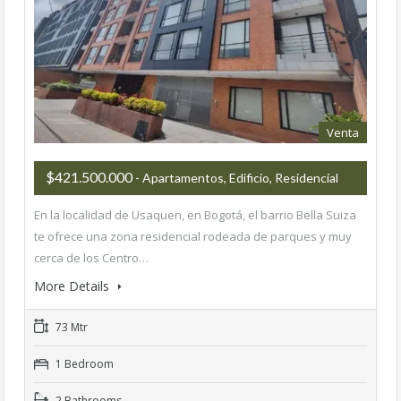
Venta
$421.500.000
- Apartamentos, Edificio, Residencial
En la localidad de Usaquen, en Bogotá, el barrio Bella Suiza
te ofrece una zona residencial rodeada de parques y muy
cerca de los Centro…
More Details
73 Mtr
1 Bedroom
2 Bathrooms