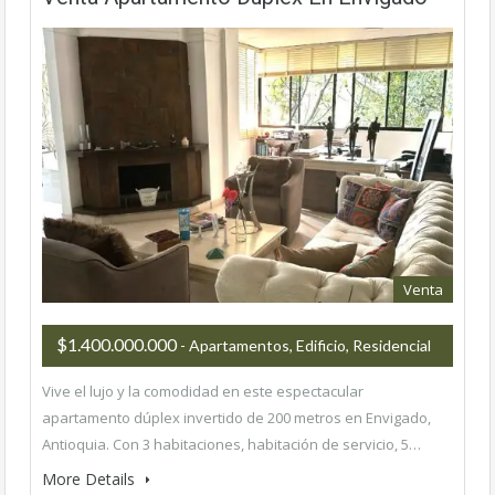
Venta
$1.400.000.000
- Apartamentos, Edificio, Residencial
Vive el lujo y la comodidad en este espectacular
apartamento dúplex invertido de 200 metros en Envigado,
Antioquia. Con 3 habitaciones, habitación de servicio, 5…
More Details