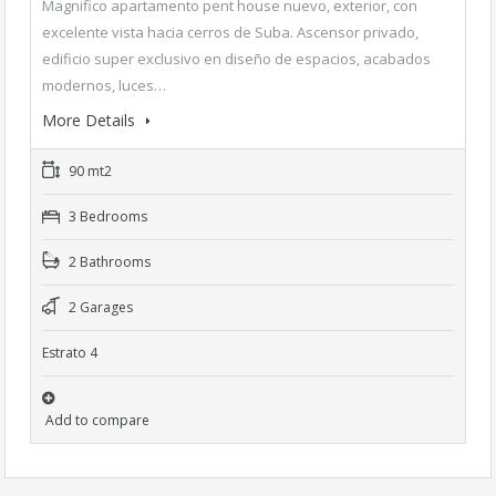
Magnifico apartamento pent house nuevo, exterior, con
excelente vista hacia cerros de Suba. Ascensor privado,
edificio super exclusivo en diseño de espacios, acabados
modernos, luces…
More Details
90 mt2
3 Bedrooms
2 Bathrooms
2 Garages
Estrato 4
Add to compare