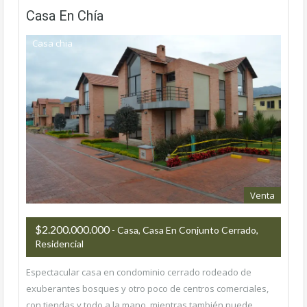
Casa En Chía
Casa chia
Venta
$2.200.000.000
- Casa, Casa En Conjunto Cerrado,
Residencial
Espectacular casa en condominio cerrado rodeado de
exuberantes bosques y otro poco de centros comerciales,
con tiendas y todo a la mano, mientras también puede…