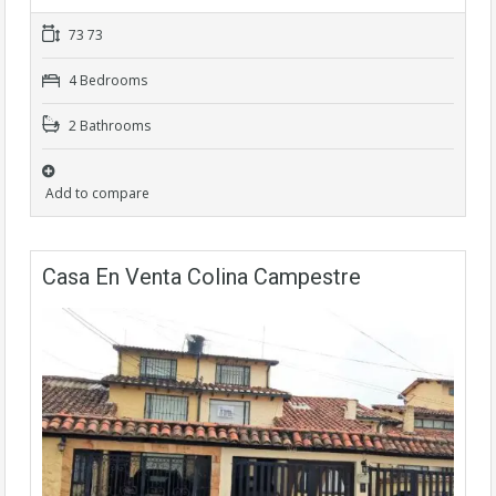
73 73
4 Bedrooms
2 Bathrooms
Add to compare
Casa En Venta Colina Campestre