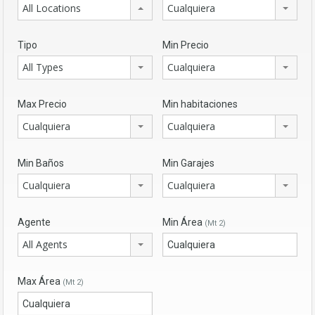
All Locations
Cualquiera
Tipo
Min Precio
All Types
Cualquiera
Max Precio
Min habitaciones
Cualquiera
Cualquiera
Min Baños
Min Garajes
Cualquiera
Cualquiera
Agente
Min Área
(Mt 2)
All Agents
Max Área
(Mt 2)