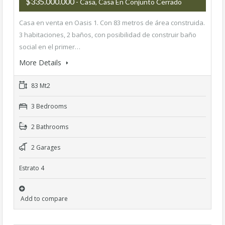
$335.000.000
- Casa, Casa En Conjunto Cerrado
Casa en venta en Oasis 1. Con 83 metros de área construida.
3 habitaciones, 2 baños, con posibilidad de construir baño
social en el primer…
More Details
83 Mt2
3 Bedrooms
2 Bathrooms
2 Garages
Estrato 4
Add to compare