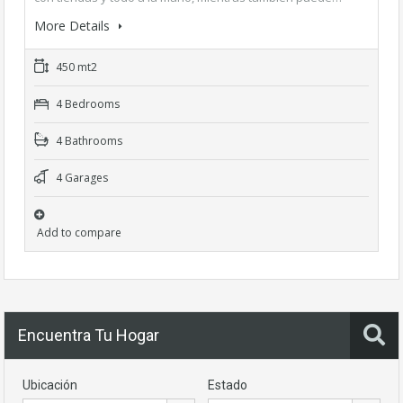
More Details
450 mt2
4 Bedrooms
4 Bathrooms
4 Garages
Add to compare
Encuentra Tu Hogar
Ubicación
Estado