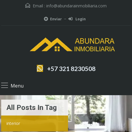
Email :
info@abundarainmobiliaria.com
Enviar
Login
+57 321 8230508
Menu
All Posts In Tag
interior