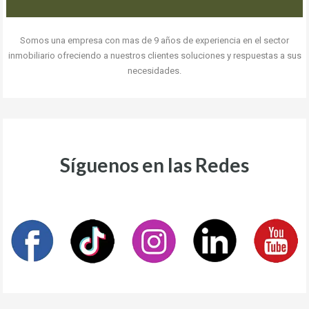
Somos una empresa con mas de 9 años de experiencia en el sector
inmobiliario ofreciendo a nuestros clientes soluciones y respuestas a sus
necesidades.
Síguenos en las Redes