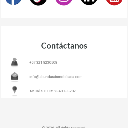
Contáctanos
+57 321 8230508
info@abundarainmobiliaria.com
Av Calle 100 # 53-48 1-1-202
© 2026. All rights reserved.