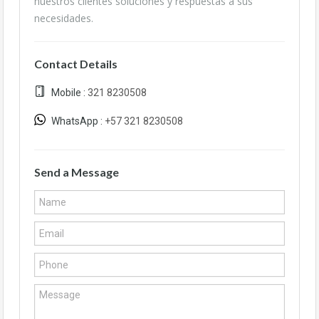
nuestros clientes soluciones y respuestas a sus
necesidades.
Contact Details
Mobile :
321 8230508
WhatsApp :
+57 321 8230508
Send a Message