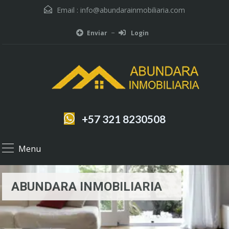
Email :
info@abundarainmobiliaria.com
Enviar
Login
+57 321 8230508
Menu
ABUNDARA INMOBILIARIA