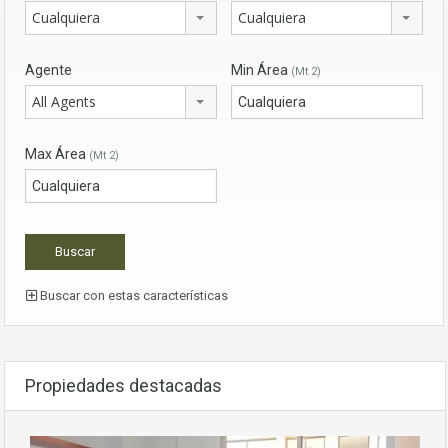
Cualquiera
Cualquiera
Agente
Min Área
(Mt 2)
All Agents
Max Área
(Mt 2)
Buscar con estas características
Propiedades destacadas