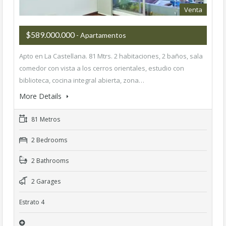
Venta
$589.000.000
- Apartamentos
Apto en La Castellana. 81 Mtrs. 2 habitaciones, 2 baños, sala
comedor con vista a los cerros orientales, estudio con
biblioteca, cocina integral abierta, zona…
More Details
81 Metros
2 Bedrooms
2 Bathrooms
2 Garages
Estrato 4