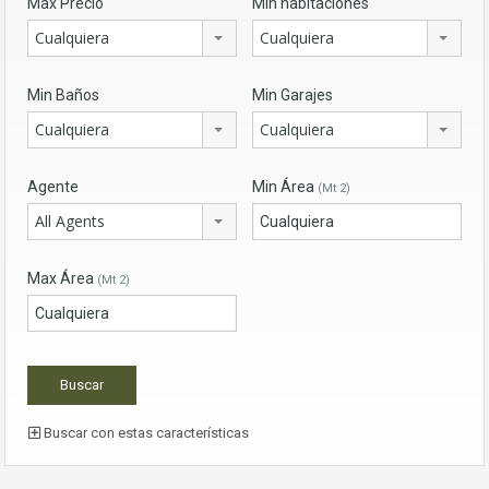
Max Precio
Min habitaciones
Cualquiera
Cualquiera
Min Baños
Min Garajes
Cualquiera
Cualquiera
Agente
Min Área
(Mt 2)
All Agents
Max Área
(Mt 2)
Buscar con estas características