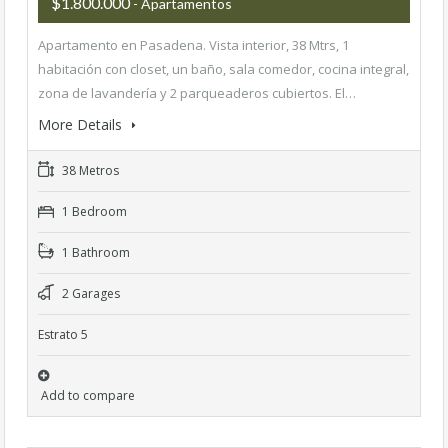
$1.800.000
- Apartamentos
Apartamento en Pasadena. Vista interior, 38 Mtrs, 1
habitación con closet, un baño, sala comedor, cocina integral,
zona de lavandería y 2 parqueaderos cubiertos. El…
More Details
38 Metros
1 Bedroom
1 Bathroom
2 Garages
Estrato 5
Add to compare