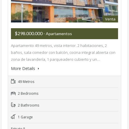
Venta
$298.000.000
- Apartamentos
Apartamento 49 metros, vista interior. 2 habitaciones, 2
baños, sala comedor con balcón, cocina integral abierta con
zona de lavandería, 1 parqueadero cubierto y un…
More Details
49 Metros
2 Bedrooms
2 Bathrooms
1 Garage
Estrato 5