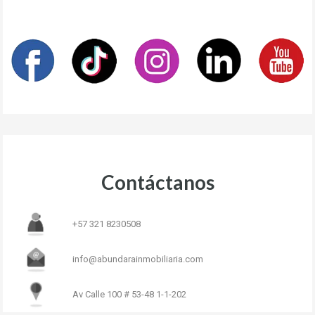
Contáctanos
+57 321 8230508
info@abundarainmobiliaria.com
Av Calle 100 # 53-48 1-1-202