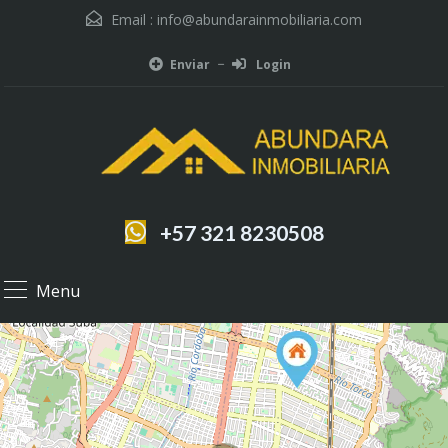
Email :
info@abundarainmobiliaria.com
Enviar
Login
+57 321 8230508
Menu