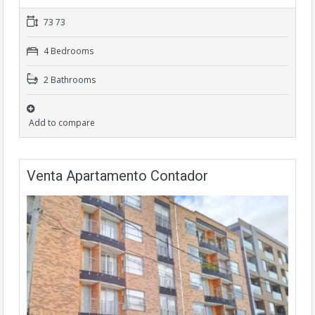
73 73
4 Bedrooms
2 Bathrooms
Add to compare
Venta Apartamento Contador