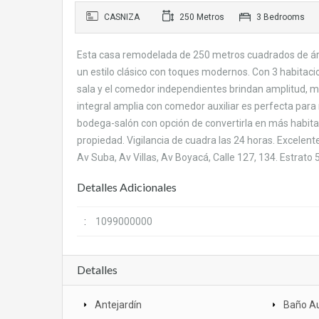
CASNIZA
250 Metros
3 Bedrooms
Esta casa remodelada de 250 metros cuadrados de áre
un estilo clásico con toques modernos. Con 3 habitacio
sala y el comedor independientes brindan amplitud, mie
integral amplia con comedor auxiliar es perfecta para
bodega-salón con opción de convertirla en más habitac
propiedad. Vigilancia de cuadra las 24 horas. Excelent
Av Suba, Av Villas, Av Boyacá, Calle 127, 134. Estrato
Detalles Adicionales
:
1099000000
Detalles
Antejardín
Baño Au