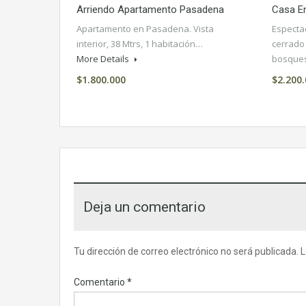
Arriendo Apartamento Pasadena
Casa E
Apartamento en Pasadena. Vista
Especta
interior, 38 Mtrs, 1 habitación…
cerrado
More Details
bosqu
$1.800.000
$2.200.
Deja un comentario
Tu dirección de correo electrónico no será publicada.
L
Comentario
*