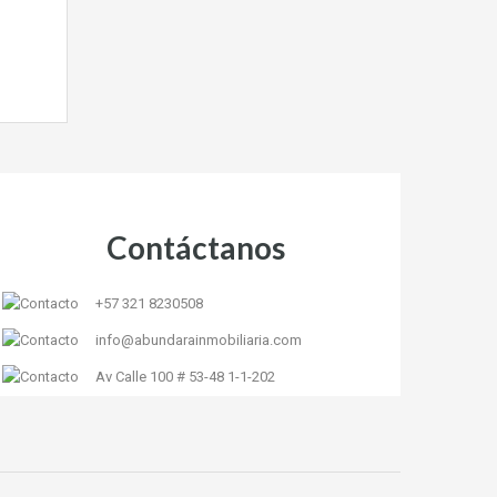
Contáctanos
+57 321 8230508
info@abundarainmobiliaria.com
Av Calle 100 # 53-48 1-1-202