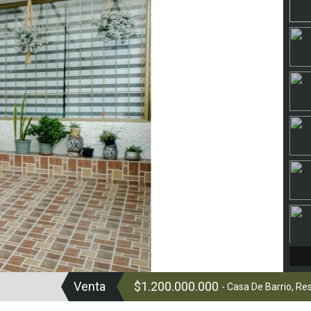
Venta
$1.200.000.000
- Casa De Barrio, Re