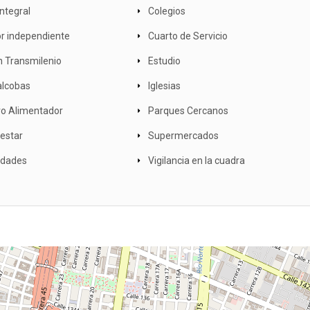
ntegral
Colegios
 independiente
Cuarto de Servicio
n Transmilenio
Estudio
alcobas
Iglesias
o Alimentador
Parques Cercanos
 estar
Supermercados
idades
Vigilancia en la cuadra