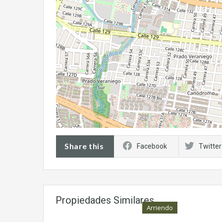
Share this
Facebook
Twitter
Propiedades Similares
Arriendo
Casa c