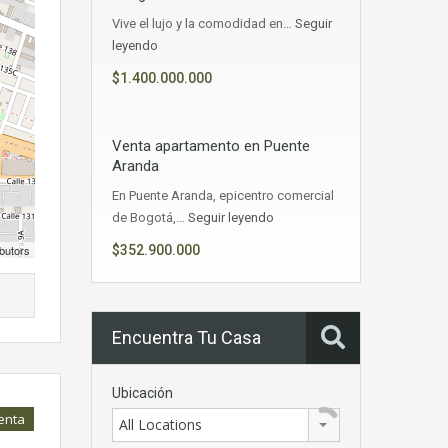
Vive el lujo y la comodidad en…
Seguir
leyendo
$1.400.000.000
Venta apartamento en Puente
Aranda
En Puente Aranda, epicentro comercial
de Bogotá,…
Seguir leyendo
butors
$352.900.000
Encuentra Tu Casa
Ubicación
enta
All Locations